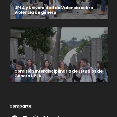
UPLA y Universidad de Valencia sobre
Violencia de género
Comisión Interdisciplinaria de Estudios de
Género UPLA
Comparte: