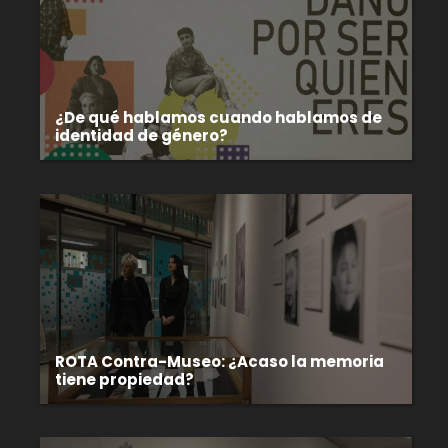
¿De qué hablamos cuando hablamos de
identidad de género?
ROTA Contra-Museo: ¿Acaso la memoria
tiene propiedad?