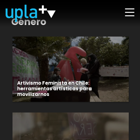
Género
Artivismo Feminista en Chile:
herramientas artísticas para
movilizarnos