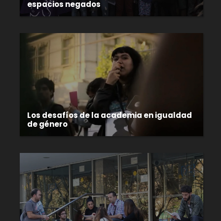
espacios negados
Los desafíos de la academia en igualdad
de género