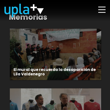
Memorias
El mural que recuerda la desaparición de
Lila Valdenegro