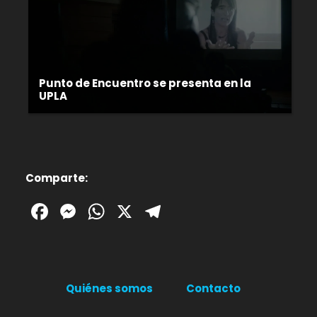
Punto de Encuentro se presenta en la
UPLA
Comparte:
Facebook
Messenger
WhatsApp
X
Telegram
Quiénes somos
Contacto