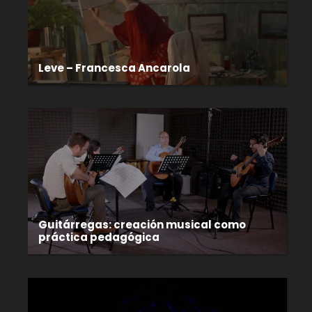
Leve – Francesca Ancarola
Guitárregas: creación musical como
práctica pedagógica