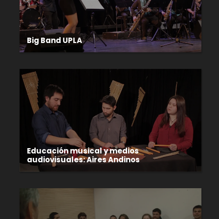
Big Band UPLA
Educación musical y medios
audiovisuales: Aires Andinos