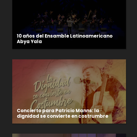
10 años del Ensamble Latinoamericano
Abya Yala
Concierto para Patricio Manns: la
dignidad se convierte en costrumbre