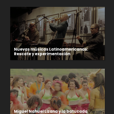
Nuevas músicas Latinoamericanas:
Rescate y experimentación
Miguel Nahuel Lizana y la batucada