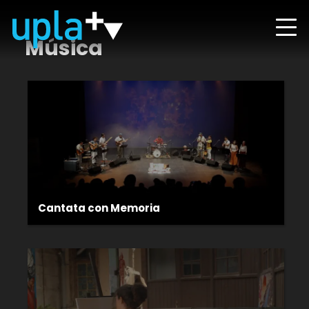
Música
Cantata con Memoria