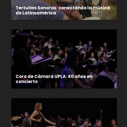
Tertulias Sonoras: conectando la música
de Latinoamérica
Coro de Cámara UPLA: 40 años en
concierto