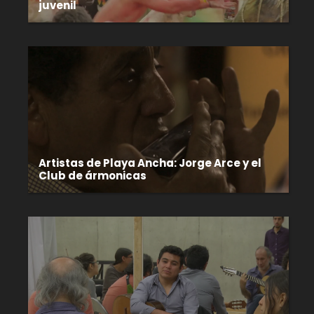
juvenil
Artistas de Playa Ancha: Jorge Arce y el
Club de ármonicas