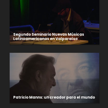
Segundo Seminario Nuevas Músicas
Latinoamericanas en Valparaíso
Patricio Manns: un creador para el mundo