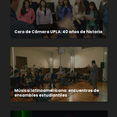
Coro de Cámara UPLA: 40 años de historia
Música latinoamericana: encuentros de
ensambles estudiantiles