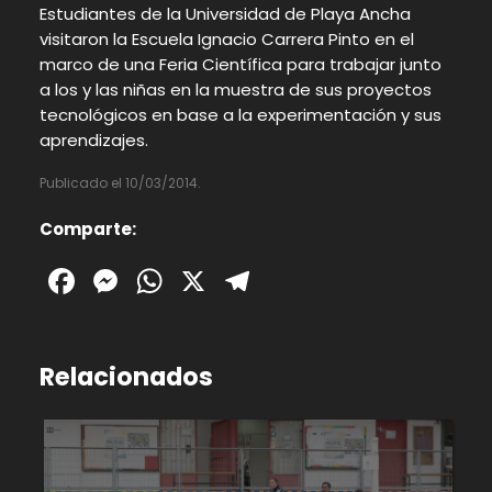
Estudiantes de la Universidad de Playa Ancha
visitaron la Escuela Ignacio Carrera Pinto en el
marco de una Feria Científica para trabajar junto
a los y las niñas en la muestra de sus proyectos
tecnológicos en base a la experimentación y sus
aprendizajes.
Publicado el 10/03/2014.
Comparte:
Facebook
Messenger
WhatsApp
X
Telegram
Relacionados