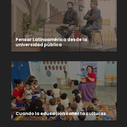
Pensar Latinoamérica desde la
universidad pública
Cuando la educación conecta culturas