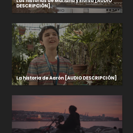
Las historias de Mariana y Eloísa [AUDIO
DESCRIPCIÓN]
La historia de Aarón [AUDIO DESCRIPCIÓN]