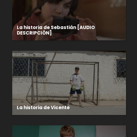
La historia de Sebastián [AUDIO
DESCRIPCIÓN]
La historia de Vicente