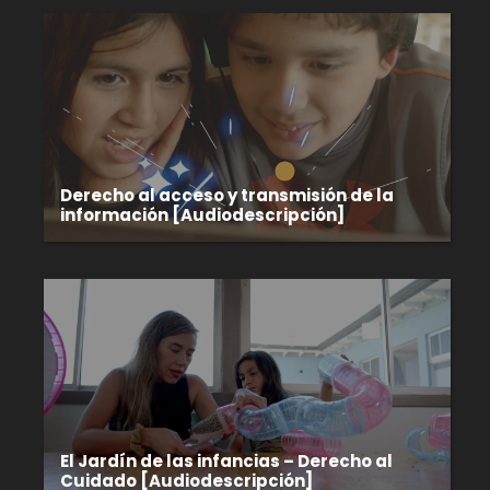
Derecho al acceso y transmisión de la
información [Audiodescripción]
El Jardín de las infancias – Derecho al
Cuidado [Audiodescripción]