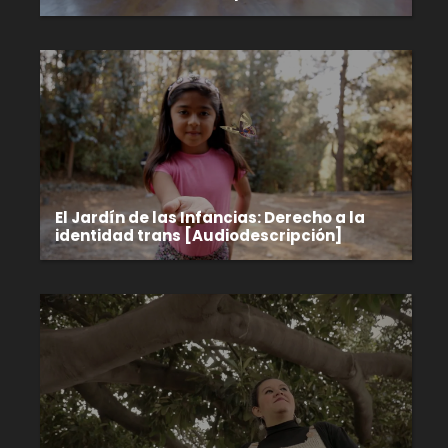
El Jardín de las Infancias: Derecho a la
identidad trans [Audiodescripción]