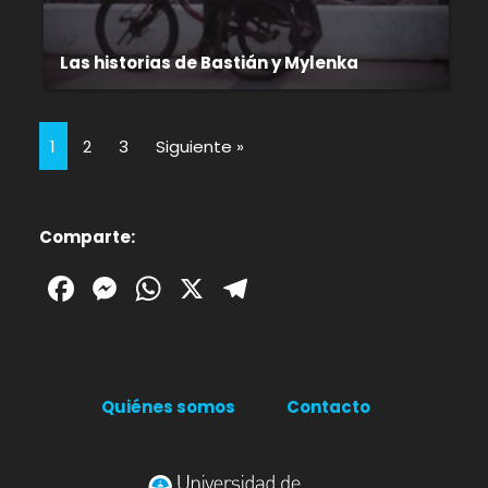
Las historias de Bastián y Mylenka
1
2
3
Siguiente »
Comparte:
Facebook
Messenger
WhatsApp
X
Telegram
Quiénes somos
Contacto