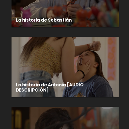
La historia de Sebastián
La historia de Antonia [AUDIO
DESCRIPCIÓN]