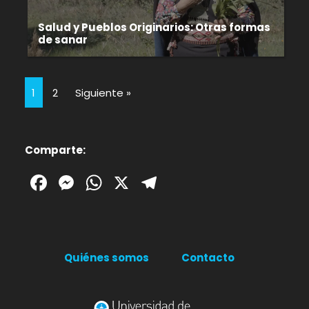
Salud y Pueblos Originarios: Otras formas
de sanar
1
2
Siguiente »
Comparte:
Facebook
Messenger
WhatsApp
X
Telegram
Quiénes somos
Contacto