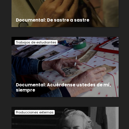
Documental: De sastre a sastre
Trabajos de estudiantes
Documental: Acuérdense ustedes de mí,
siempre
Producciones externas