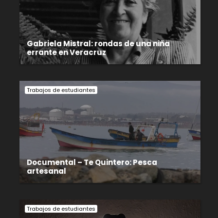
Gabriela Mistral: rondas de una niña
errante en Veracruz
Trabajos de estudiantes
Documental – Te Quintero: Pesca
artesanal
Trabajos de estudiantes