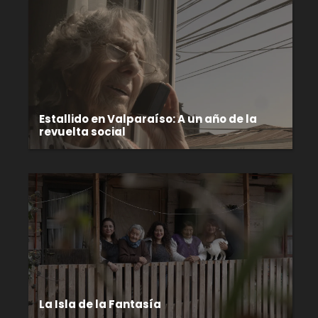
Estallido en Valparaíso: A un año de la
revuelta social
La Isla de la Fantasía