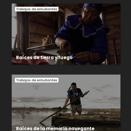
Trabajos de estudiantes
Raíces de tierra y fuego
Trabajos de estudiantes
Raíces de la memoria navegante