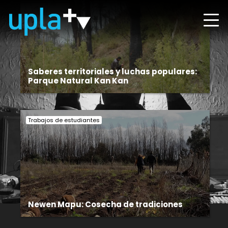
Saberes territoriales y luchas populares:
Parque Natural Kan Kan
Trabajos de estudiantes
Newen Mapu: Cosecha de tradiciones