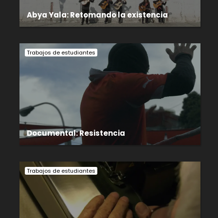
Abya Yala: Retomando la existencia
Trabajos de estudiantes
Documental: Resistencia
Trabajos de estudiantes