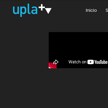
Inicio
S