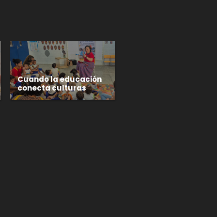
Cuando la educación
conecta culturas