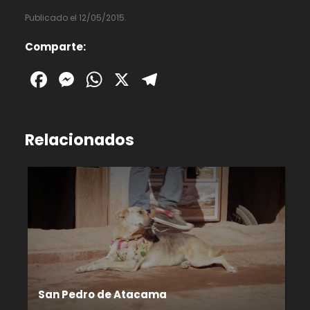
Publicado el 12/05/2015.
Comparte:
Facebook
Messenger
WhatsApp
X
Telegram
Relacionados
San Pedro de Atacama