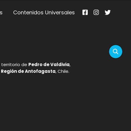
s
Contenidos Universales
 territorio de
Pedro de Valdivia
,
I Región de Antofagasta
, Chile.
p
gram