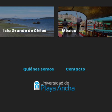
Isla Grande de Chiloé
México
Quiénes somos
Contacto