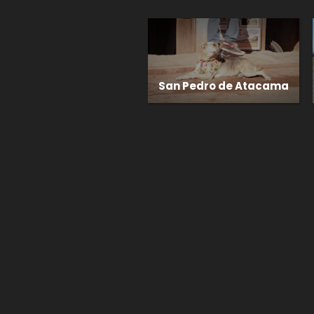
San Pedro de Atacama