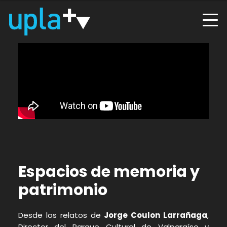
Espacios de memoria y
patrimonio
Desde los relatos de
Jorge Coulon Larrañaga
,
Director del Parque Cultural de Valparaíso y