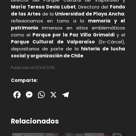
María Teresa Devia Lubet
, Directora del
Fondo
de las Artes
de la
Universidad de Playa Ancha
;
reflexionamos en torno a la
memoria y el
patrimonio
inmersos en sitios emblemáticos
como el
Parque por la Paz Villa Grimaldi
y el
Parque Cultural de Valparaíso
(Ex-Cárcel),
depositarios de parte de la
historia de lucha
social y organización de Chile
.
Publicado el 12/04/2016.
Comparte:
Facebook
Messenger
WhatsApp
X
Telegram
Relacionados