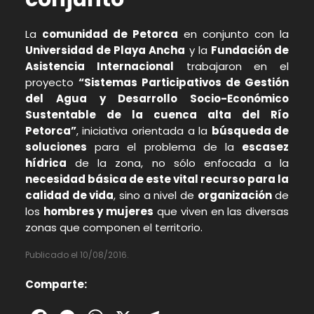
La
comunidad de Petorca
en conjunto con la
Universidad de Playa Ancha
y la
Fundación de
Asistencia Internacional
trabajaron en el
proyecto
“Sistemas Participativos de Gestión
del Agua y Desarrollo Socio-Económico
Sustentable de la cuenca alta del Río
Petorca”
, iniciativa orientada a la
búsqueda de
soluciones
para el problema de la
escasez
hídrica
de la zona, no sólo enfocada a la
necesidad básica de este vital recurso para la
calidad de vida
, sino a nivel de
organización
de
los
hombres y mujeres
que viven en las diversas
zonas que componen el territorio.
Publicado el 10/08/2016.
Comparte: