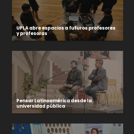
UPLA abre espacios a futuros profesores
y profesoras
Pensar Latinoamérica desde la
universidad pública