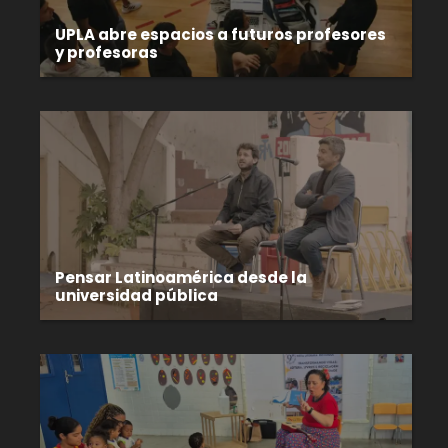
UPLA abre espacios a futuros profesores
y profesoras
Pensar Latinoamérica desde la
universidad pública