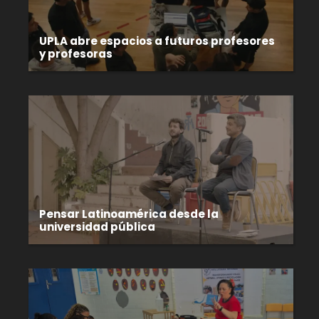
UPLA abre espacios a futuros profesores
y profesoras
Pensar Latinoamérica desde la
universidad pública