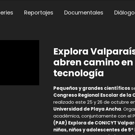
eries
Reportajes
Documentales
Diálogo
Explora Valparaís
abren camino en l
tecnología
Pequeños y grandes científicos
s
Congreso Regional Escolar de la C
realizado este 25 y 26 de octubre e
Universidad de Playa Ancha
. Orga
académica, conjuntamente con el 
(PAR) Explora de CONICYT Valpar
niñas, niños y adolescentes de 5º