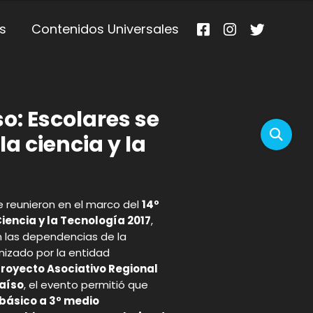
s
Contenidos Universales
o: Escolares se
a ciencia y la
e reunieron en el marco del
14º
iencia y la Tecnología 2017
,
n las dependencias de la
nizado por la entidad
P
royecto Asociativo Regional
aíso
, el evento permitió que
 básico a 3º medio