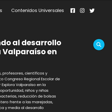
s
Contenidos Universales
do al desarrollo
ra Valparaíso en
, profesores, científicos y
nto Congreso Regional Escolar de
 Explora Valparaíso en la
oportunidad, niños y niñas
acterias, reducción de bolsas
stero frente a las marejadas,
a y media al desarrollo