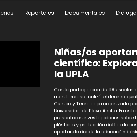
eries
Reportajes
Documentales
Diálogo
Niñas/os aportan
científico: Explo
la UPLA
Con la participación de 119 escolares
monitores, se realizó el décimo qui
Ciencia y Tecnología organizado por
Universidad de Playa Ancha. En esta 
presentaron investigaciones sobre b
plásticas y protección del borde co
aportando desde la educación básic