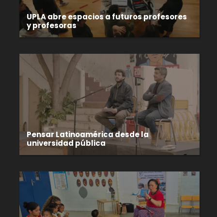
UPLA abre espacios a futuros profesores
y profesoras
Pensar Latinoamérica desde la
universidad pública