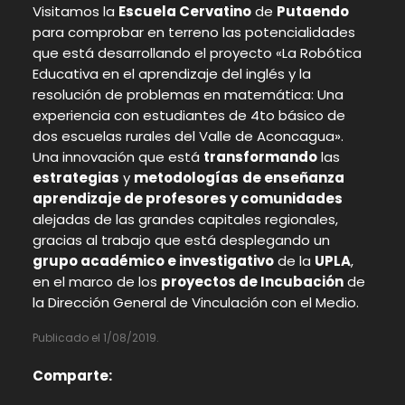
Visitamos la
Escuela Cervatino
de
Putaendo
para comprobar en terreno las potencialidades
que está desarrollando el proyecto «La Robótica
Educativa en el aprendizaje del inglés
y la
resolución de problemas en matemática: Una
experiencia con estudiantes de 4to básico de
dos escuelas rurales del Valle de Aconcagua».
Una innovación que está
transformando
las
estrategias
y
metodologías
de enseñanza
aprendizaje de profesores y comunidades
alejadas de las grandes capitales regionales,
gracias al trabajo que está desplegando un
grupo académico e investigativo
de la
UPLA
,
en el marco de los
proyectos de Incubación
de
la Dirección General de Vinculación con el Medio.
Publicado el 1/08/2019.
Comparte: