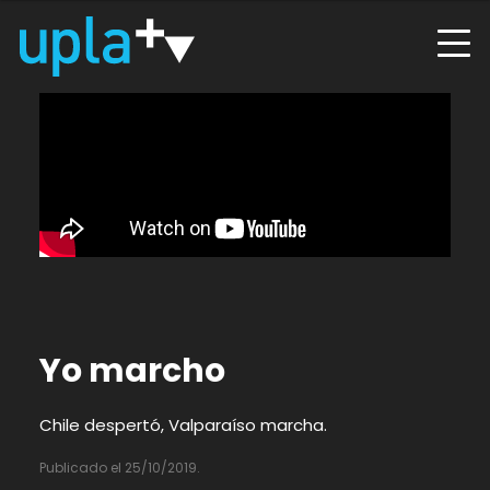
Yo marcho
Chile despertó, Valparaíso marcha.
Publicado el 25/10/2019.