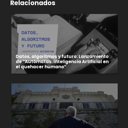
Relacionados
Datos, algoritmos y futuro: Lanzamiento
de “Autómatas: Inteligencia Artificial en
el quehacer humano”