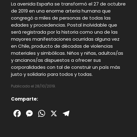
La avenida España se transformó el 27 de octubre
de 2019 en una enorme arteria humana que
congregó a miles de personas de todas las
edades y procedencias. Postal inolvidable que
será registrada por la historia como una de las
mayores manifestaciones ocurridas alguna vez
en Chile, producto de décadas de violencias
materiales y simbólicas. Niños y niñas, adultos/as
y ancianos/as dispuestos a ofrecer sus
corporalidades con tal de construir un país más
justo y solidario para todos y todas.
Publicado el 28/10/2019.
Comparte:
Facebook
Messenger
WhatsApp
X
Telegram