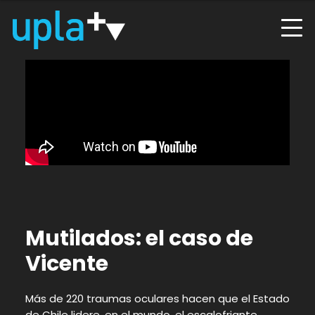
Mutilados: el caso de
Vicente
Más de 220 traumas oculares hacen que el Estado
de Chile lidere, en el mundo, el escalofriante