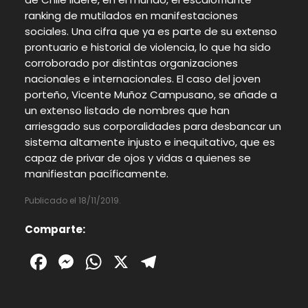
ranking de mutilados en manifestaciones
sociales. Una cifra que ya es parte de su extenso
prontuario e historial de violencia, lo que ha sido
corroborado por distintas organizaciones
nacionales e internacionales. El caso del joven
porteño, Vicente Muñoz Campusano, se añade a
un extenso listado de nombres que han
arriesgado sus corporalidades para desbancar un
sistema altamente injusto e inequitativo, que es
capaz de privar de ojos y vidas a quienes se
manifiestan pacíficamente.
Publicado el 18/11/2019.
Comparte:
Facebook
Messenger
WhatsApp
X
Telegram