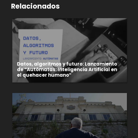
Relacionados
Datos, algoritmos y futuro: Lanzamiento
de “Autómatas: Inteligencia Artificial en
el quehacer humano”