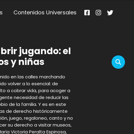
s
Contenidos Universales
rir jugando: el
os y niñas
enido en las calles marchando
o volver a lo esencial: de
lto a cobrar vida, para acoger a
ente necesidad de reducir las
bio de la familia. Y es en este
s/as de derecho históricamente
ción, juego, regaloneo, canto y no
rcer su derecho a visitar museos,
María Victoria Peralta Espinosa,