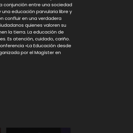
la conjunción entre una sociedad
 una educación parvularia libre y
n confluir en una verdadera
iudadanos quienes valoren su
en la tierra. La educación de
es. Es atención, cuidado, cariño.
u conferencia «La Educación desde
ganizada por el Magíster en
p
gram