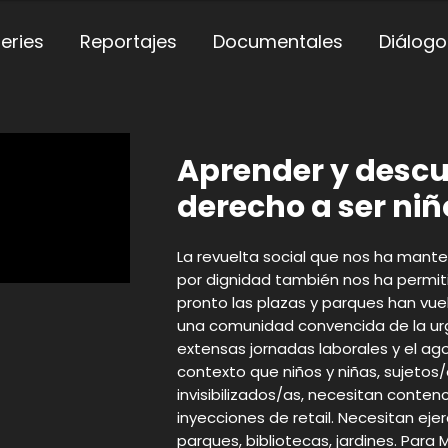
eries
Reportajes
Documentales
Diálogo
Aprender y descub
derecho a ser niñ
La revuelta social que nos ha mant
por dignidad también nos ha permitid
pronto las plazas y parques han vue
una comunidad convencida de la urg
extensas jornadas laborales y el ago
contexto que niños y niñas, sujeto
invisibilizados/as, necesitan conten
inyecciones de retail. Necesitan eje
parques, bibliotecas, jardines. Para 