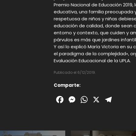
Premio Nacional de Educación 2019, 
educativa, una familia preocupada y
respetuosa de niños y niñas debiese
educación de calidad, donde sean c
entorno y contexto, que cuiden y am
párvulos es más que jardines infantil
Y así lo explicó María Victoria en s
el paradigma de la complejidad», or
Evaluación Educacional de la UPLA.
Publicado el 6/12/2019.
Comparte:
Facebook
Messenger
WhatsAp
X
Tele