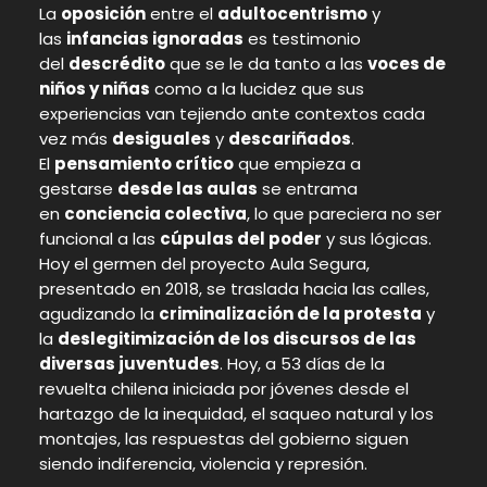
La
oposición
entre el
adultocentrismo
y
las
infancias ignoradas
es testimonio
del
descrédito
que se le da tanto a las
voces de
niños y niñas
como a la lucidez que sus
experiencias van tejiendo ante contextos cada
vez más
desiguales
y
descariñados
.
El
pensamiento crítico
que empieza a
gestarse
desde las aulas
se entrama
en
conciencia colectiva
, lo que pareciera no ser
funcional a las
cúpulas del poder
y sus lógicas.
Hoy el germen del proyecto Aula Segura,
presentado en 2018, se traslada hacia las calles,
agudizando la
criminalización de la protesta
y
la
deslegitimización de los discursos de las
diversas juventudes
. Hoy, a 53 días de la
revuelta chilena iniciada por jóvenes desde el
hartazgo de la inequidad, el saqueo natural y los
montajes, las respuestas del gobierno siguen
siendo indiferencia, violencia y represión.