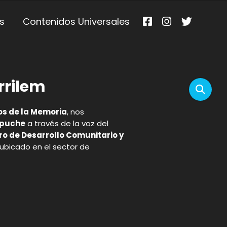
s
Contenidos Universales
rrilem
os de la Memoria
, nos
apuche
a través de la voz del
ro de Desarrollo Comunitario y
 ubicado en el sector de
p
gram