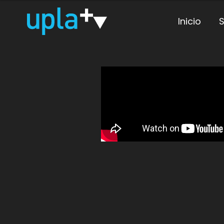
Inicio
S