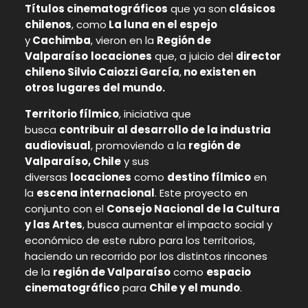
Títulos cinematográficos
que ya son
clásicos
chilenos
, como
La luna en el espejo
y
Cachimba
, vieron en la
Región de
Valparaíso
locaciones
que, a juicio del
director
chileno Silvio Caiozzi García
,
no existen en
otros lugares del mundo.
Territorio fílmico
, iniciativa que
busca
contribuir al desarrollo de la industria
audiovisual
, promoviendo a la
región de
Valparaíso, Chile
y sus
diversas
locaciones
como
destino fílmico
en
la
escena internacional
. Este proyecto en
conjunto con el
Consejo Nacional de la Cultura
y las Artes
, busca aumentar el impacto social y
económico de este rubro para los territorios,
haciendo un recorrido por los distintos rincones
de la
región de Valparaíso
como
espacio
cinematográfico
para
Chile y el mundo
.