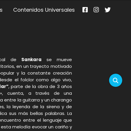
s
Contenidos Universales
cal de
Sankara
se mueve
rritorios, en un trayecto motivado
popular y la constante creación
esde el folclor como algo vivo,
lar”
, parte de la obra de 3 años
a», cuenta, a través de una
 entre la guitarra y un charango
s, la leyenda de la sirena y de
ca sus más bellas palabras. La
ncuentro entre el lenguaje que
sta melodía evocar un cariño y