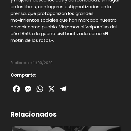
en los libros, con lugares estigmatizados en la
prensa, que protagonizan los grandes
movimientos sociales que han marcado nuestro
devenir como pueblo. Viajamos al Valparaíso del
año 1859, a la guerra civil bautizada como «El
motín de los rotos».
Publicado el 11/09/2020.
Comparte:
Facebook
Messenger
WhatsApp
X
Telegram
Relacionados