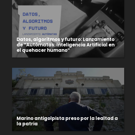
Datos, algoritmos y futuro: Lanzamiento
de “Autómatas: Inteligencia Artificial en
el quehacer humano”
Marino antigolpista preso por la lealtad a
la patria