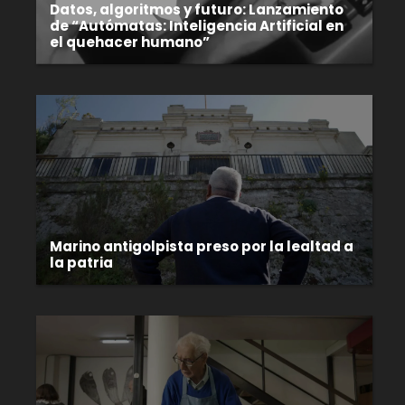
Datos, algoritmos y futuro: Lanzamiento
de “Autómatas: Inteligencia Artificial en
el quehacer humano”
Marino antigolpista preso por la lealtad a
la patria