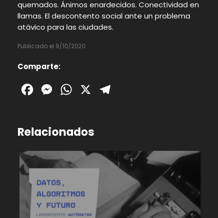
quemados. Ánimos enardecidos. Conectividad en
llamas. El descontento social ante un problema
atávico para las ciudades.
Publicado el 9/10/2020.
Comparte:
Facebook
Messenger
WhatsApp
X
Telegram
Relacionados