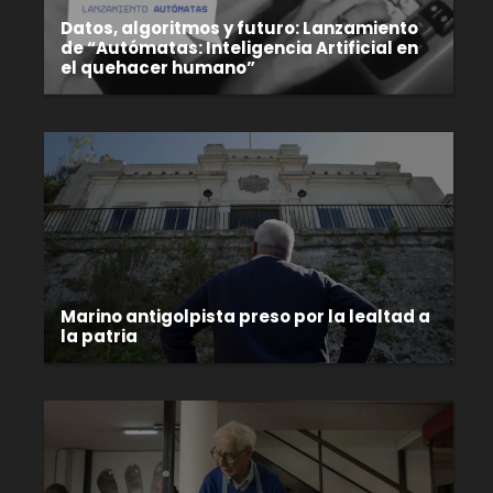
Datos, algoritmos y futuro: Lanzamiento
de “Autómatas: Inteligencia Artificial en
el quehacer humano”
Marino antigolpista preso por la lealtad a
la patria