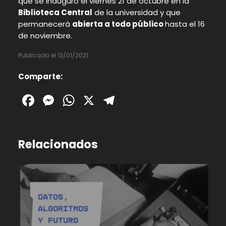
que se inauguró el viernes 21 de octubre en la
Biblioteca Central
de la universidad y que
permanecerá
abierta a todo público
hasta el 16
de noviembre.
Publicado el 13/01/2021.
Comparte:
Facebook
Messenger
WhatsApp
X
Telegram
Relacionados