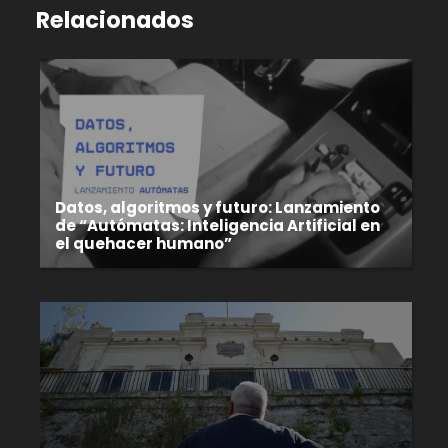
Relacionados
Datos, algoritmos y futuro: Lanzamiento
de “Autómatas: Inteligencia Artificial en
el quehacer humano”