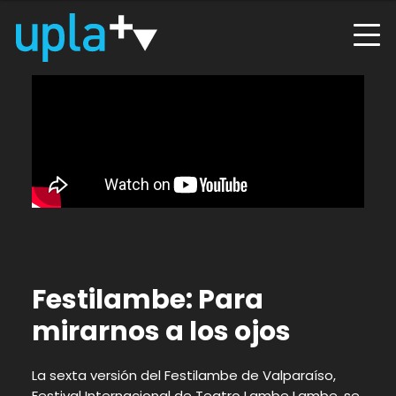
Festilambe: Para
mirarnos a los ojos
La sexta versión del Festilambe de Valparaíso,
Festival Internacional de Teatro Lambe Lambe, se