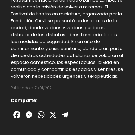
realizó con la misión de volver a mirarnos. El
Festival de teatro en miniatura, organizado por la
Fundación OANI, se presentó en los cerros de la
ciudad, donde vecinos y vecinas pudieron
disfrutar de las distintas obras tomando todas
las medidas de seguridad. En un año de
confinamiento y crisis sanitaria, donde gran parte
de nuestras actividades cotidianas se volcaron al
espacio doméstico, los espectáculos, la vida en
comunidad y compartir los espacios y sentires, se
volvieron necesidades urgentes y terapéuticas.
Publicado el 21/01/2021.
Comparte:
Facebook
Messenger
WhatsApp
X
Telegram