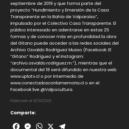
septiembre de 2019 y que forma parte del
proyecto “Hundimiento y Emersión de la Casa
Transparente en la Bahía de Valparaíso”,
impulsado por el Colectivo Casa Transparente. El
público interesado en adentrarse en estas 25
formas y de conocer más en profundidad la obra
del Gitano puede acceder a las redes sociales del
Archivo Osvaldo Rodríguez Musso (Facebook: El
“Gitano” Rodríguez y el Instagram:
“archivo.osvaldo.rodriguez.m.”), mientras que el
documental del 18 será difundido en nuestra web
www.uplatv.cl o por intermedio de
www.conectadosconlamemoria.cl o en el
Facebook live @Valpocultura.
Publicado el 13/03/2021.
Comparte:
Facebook
Messenger
WhatsApp
X
Telegram