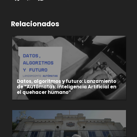
Relacionados
Datos, algoritmos y futuro: Lanzamiento
de “Autómatas: Inteligencia Artificial en
el quehacer humano”