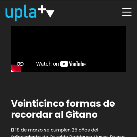
Veinticinco formas de
recordar al Gitano
El 18 de marzo se cumplen 25 años del
fallecimiento de Osvaldo Rodríguez Musso. En ese