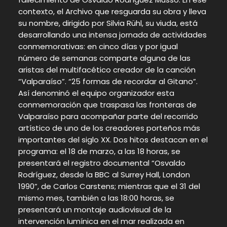
contexto, el Archivo que resguarda su obra y lleva
su nombre, dirigido por Silvia Rühl, su viuda, está
desarrollando una intensa jornada de actividades
conmemorativas: en cinco días y por igual
número de semanas comparte alguna de las
aristas del multifacético creador de la canción
“Valparaíso”. “25 formas de recordar al Gitano”.
Así denominó el equipo organizador esta
conmemoración que traspasa las fronteras de
Valparaíso para acompañar parte del recorrido
artístico de uno de los creadores porteños más
importantes del siglo XX. Dos hitos destacan en el
programa: el 18 de marzo, a las 18 horas, se
presentará el registro documental “Osvaldo
Rodríguez, desde la BBC al Surrey Hall, London
1990”, de Carlos Carstens; mientras que el 31 del
mismo mes, también a las
18:00
horas, se
presentará un montaje audiovisual de la
intervención lumínica en el mar realizada en