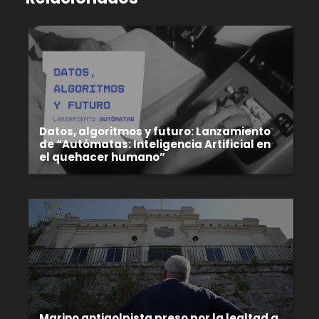
Datos, algoritmos y futuro: Lanzamiento
de “Autómatas: Inteligencia Artificial en
el quehacer humano”
Marino antigolpista preso por la lealtad a