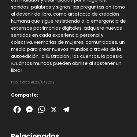
sonidos, palabras y signos, las preguntas en torno
al devenir de libro, como artefacto de creación
humana que sigue resistiendo a la emergencia de
extensos patrimonios digitales, adquiere nuevos
sentidos en cada experiencia personal y
colectiva. Memorias de mujeres, comunidades, un
medio para crear nuevos mundos a través de la
autoedición, la ilustración , los cuentos, la poesía.
¡Cuántos mundos pueden abrirse al sostener un
libro!
Publicado el 23/04/2021.
Comparte:
Facebook
Messenger
WhatsApp
X
Telegram
Relacionados