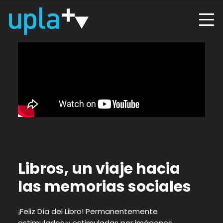
Libros, un viaje hacia
las memorias sociales
¡Feliz Día del Libro! Permanentemente
estimulados y estimuladas por imágenes,