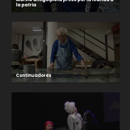
la patria
Continuadores