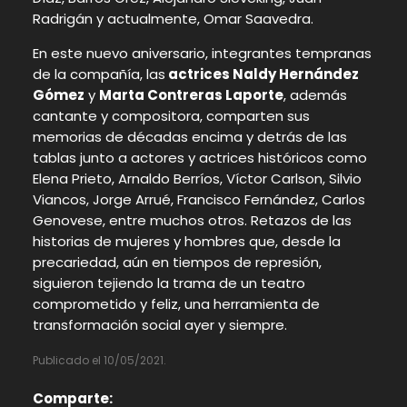
Radrigán y actualmente, Omar Saavedra.
En este nuevo aniversario, integrantes tempranas
de la compañía, las
actrices Naldy Hernández
Gómez
y
Marta Contreras Laporte
, además
cantante y compositora, comparten sus
memorias de décadas encima y detrás de las
tablas junto a actores y actrices históricos como
Elena Prieto, Arnaldo Berríos, Víctor Carlson, Silvio
Viancos, Jorge Arrué, Francisco Fernández, Carlos
Genovese, entre muchos otros. Retazos de las
historias de mujeres y hombres que, desde la
precariedad, aún en tiempos de represión,
siguieron tejiendo la trama de un teatro
comprometido y feliz, una herramienta de
transformación social ayer y siempre.
Publicado el 10/05/2021.
Comparte: