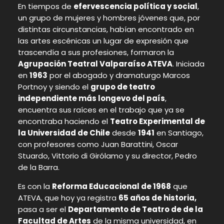
En tiempos de
efervescencia política y social
,
un grupo de mujeres y hombres jóvenes que, por
distintas circunstancias, habían encontrado en
las artes escénicas un lugar de expresión que
trascendía a sus profesiones, formaron la
Agrupación Teatral Valparaíso ATEVA
. Iniciada
en
1963
por el abogado y dramaturgo Marcos
Portnoy y siendo el
grupo de teatro
independiente más longevo del país
,
encuentra sus raíces en el trabajo que ya se
encontraba haciendo el
Teatro Experimental de
la Universidad de Chile
desde
1941
en Santiago,
con profesores como Juan Barattini, Oscar
Stuardo, Vittorio di Girólamo y su director, Pedro
de la Barra.
Es con la
Reforma Educacional de 1968
que
ATEVA, que hoy ya registra
65 años de historia,
pasa a ser el
Departamento de Teatro de de la
Facultad de Artes
de la misma universidad, en