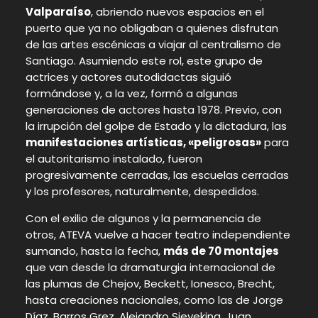
Valparaíso
, abriendo nuevos espacios en el
puerto que ya no obligaban a quienes disfrutan
de las artes escénicas a viajar al centralismo de
Santiago. Asumiendo este rol, este grupo de
actrices y actores autodidactas siguió
formándose y, a la vez, formó a algunas
generaciones de actores hasta 1978. Previo, con
la irrupción del golpe de Estado y la dictadura, las
manifestaciones artísticas, «peligrosas»
para
el autoritarismo instalado, fueron
progresivamente cerradas, las escuelas cerradas
y los profesores, naturalmente, despedidos.
Con el exilio de algunos y la permanencia de
otros, ATEVA vuelve a hacer teatro independiente
sumando, hasta la fecha,
más de 70 montajes
que van desde la dramaturgia internacional de
las plumas de Chejov, Beckett, Ionesco, Brecht,
hasta creaciones nacionales, como las de Jorge
Díaz, Barros Grez, Alejandro Sieveking, Juan