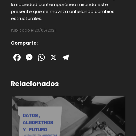
la sociedad contemporánea mirando este
presente que se moviliza anhelando cambios
estructurales.
Publicado el 20/05/2021.
Comparte:
Facebook
Messenger
WhatsApp
X
Telegram
Relacionados