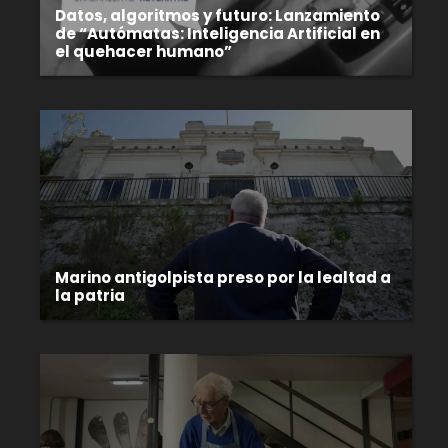
Datos, algoritmos y futuro: Lanzamiento
de “Autómatas: Inteligencia Artificial en
el quehacer humano”
Marino antigolpista preso por la lealtad a
la patria