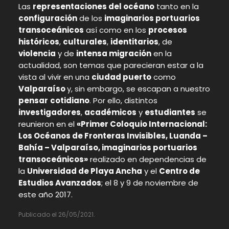
Las
representaciones del océano
tanto en la
configuración
de los
imaginarios portuarios
transoceánicos
así como en los
procesos
históricos
,
culturales
,
identitarios
, de
violencia
y de
intensa migración
en la
actualidad, son temas que parecieran estar a la
vista al vivir en una
ciudad puerto
como
Valparaíso
y, sin embargo, se escapan a nuestro
pensar
cotidiano
. Por ello, distintos
investigadores
,
académicos
y
estudiantes
se
reunieron en el
«Primer Coloquio Internacional:
Los Océanos de Fronteras Invisibles, Luanda –
Bahía – Valparaíso, imaginarios portuarios
transoceánicos»
realizado en dependencias de
la
Universidad de Playa Ancha
y el
Centro de
Estudios Avanzados
; el 8 y 9 de noviembre de
este año 2017.
Publicado el 26/05/2021.