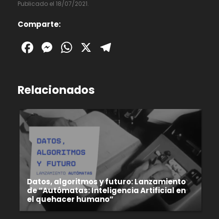
Publicado el 18/07/2021.
Comparte:
Facebook
Messenger
WhatsApp
X
Telegram
Relacionados
Datos, algoritmos y futuro: Lanzamiento
de “Autómatas: Inteligencia Artificial en
el quehacer humano”