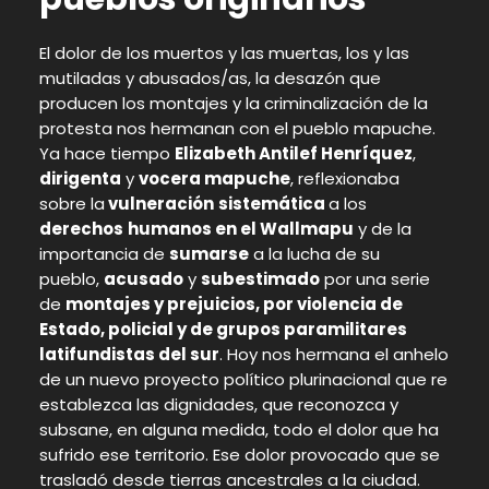
El dolor de los muertos y las muertas, los y las
mutiladas y abusados/as, la desazón que
producen los montajes y la criminalización de la
protesta nos hermanan con el pueblo mapuche.
Ya hace tiempo
Elizabeth Antilef Henríquez
,
dirigenta
y
vocera mapuche
, reflexionaba
sobre la
vulneración
sistemática
a los
derechos
humanos en el Wallmapu
y de la
importancia de
sumarse
a la lucha de su
pueblo,
acusado
y
subestimado
por una serie
de
montajes y prejuicios, por violencia de
Estado, policial y de grupos paramilitares
latifundistas del sur
. Hoy nos hermana el anhelo
de un nuevo proyecto político plurinacional que re
establezca las dignidades, que reconozca y
subsane, en alguna medida, todo el dolor que ha
sufrido ese territorio. Ese dolor provocado que se
trasladó desde tierras ancestrales a la ciudad.