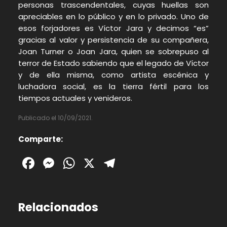
personas trascendentales, cuyas huellas son
apreciables en lo público y en lo privado. Uno de
esos forjadores es Víctor Jara y decimos “es”
gracias al valor y persistencia de su compañera,
Joan Turner o Joan Jara, quien se sobrepuso al
terror de Estado sabiendo que el legado de Víctor
y de ella misma, como artista escénica y
luchadora social, es la tierra fértil para los
tiempos actuales y venideros.
Publicado el 10/09/2021.
Comparte:
Facebook
Messenger
WhatsApp
X
Telegram
Relacionados