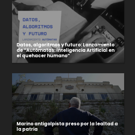
Datos, algoritmos y futuro: Lanzamiento
de “Autómatas: Inteligencia Artificial en
el quehacer humano”
Marino antigolpista preso por la lealtad a
la patria