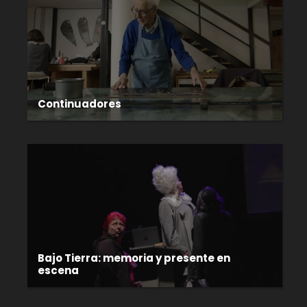
Continuadores
Bajo Tierra: memoria y presente en
escena