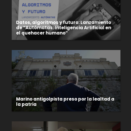
Datos, algoritmos y futuro: Lanzamiento
de “Autómatas: Inteligencia Artificial en
el quehacer humano”
Marino antigolpista preso por la lealtad a
la patria