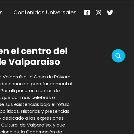
s
Contenidos Universales
en el centro del
 de Valparaíso
de Valparaíso, la Casa de Pólvora
el desconocido pero fundamental
. Por allí pasaron cientos de
, que por más célebres o
de sus existencias bajo el rótulo
íticos. Historias y presencias
y dedicado a las expresiones
Cultural de Valparaíso, y que
cionales, la Gobernación de