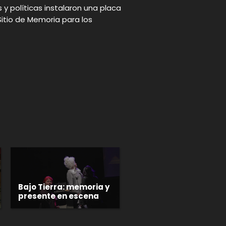
 y políticas instalaron una placa
Sitio de Memoria para los
p
gram
Bajo Tierra: memoria y
presente en escena