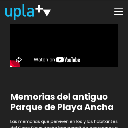
Memorias del antiguo
Parque de Playa Ancha
Las memorias que perviven en los y las habitantes
del Cerro Playa Ancha han permitido acercarnos a