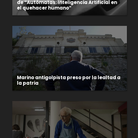
de “Autómatas: Inteligencia Artificial en
el quehacer humano”
Marino antigolpista preso por la lealtad a
la patria