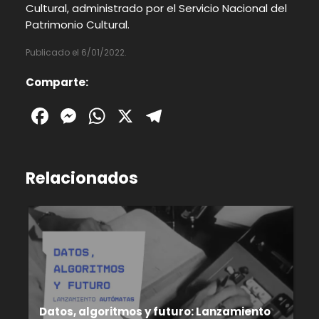
Cultural, administrado por el Servicio Nacional del
Patrimonio Cultural.
Publicado el 6/01/2022.
Comparte:
Facebook
Messenger
WhatsApp
X
Telegram
Relacionados
Datos, algoritmos y futuro: Lanzamiento