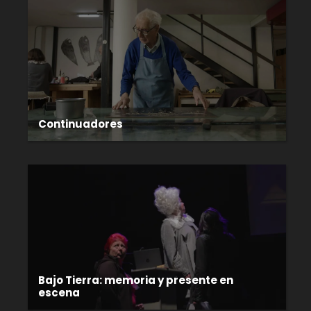
Continuadores
Bajo Tierra: memoria y presente en
escena