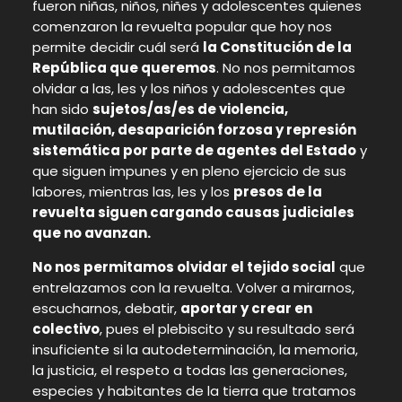
fueron niñas, niños, niñes y adolescentes quienes
comenzaron la revuelta popular que hoy nos
permite decidir cuál será
la Constitución de la
República que queremos
. No nos permitamos
olvidar a las, les y los niños y adolescentes que
han sido
sujetos/as/es de violencia,
mutilación, desaparición forzosa y represión
sistemática por parte de agentes del Estado
y
que siguen impunes y en pleno ejercicio de sus
labores, mientras las, les y los
presos de la
revuelta siguen cargando causas judiciales
que no avanzan.
No nos permitamos olvidar el tejido social
que
entrelazamos con la revuelta. Volver a mirarnos,
escucharnos, debatir,
aportar y crear en
colectivo
, pues el plebiscito y su resultado será
insuficiente si la autodeterminación, la memoria,
la justicia, el respeto a todas las generaciones,
especies y habitantes de la tierra que tratamos