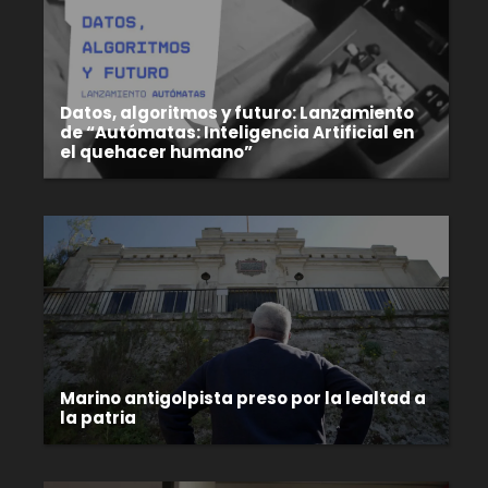
Datos, algoritmos y futuro: Lanzamiento
de “Autómatas: Inteligencia Artificial en
el quehacer humano”
Marino antigolpista preso por la lealtad a
la patria