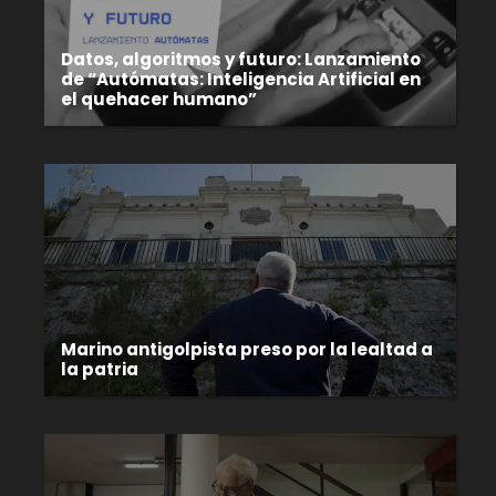
Datos, algoritmos y futuro: Lanzamiento
de “Autómatas: Inteligencia Artificial en
el quehacer humano”
Marino antigolpista preso por la lealtad a
la patria