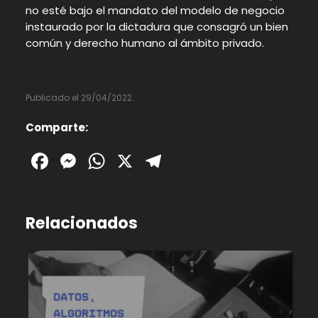
no esté bajo el mandato del modelo de negocio
instaurado por la dictadura que consagró un bien
común y derecho humano al ámbito privado.
Publicado el 29/04/2022.
Comparte:
Facebook
Messenger
WhatsApp
X
Telegram
Relacionados