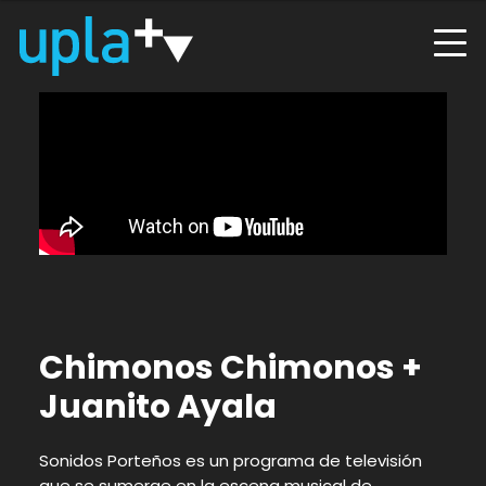
Chimonos Chimonos +
Juanito Ayala
Sonidos Porteños es un programa de televisión
que se sumerge en la escena musical de