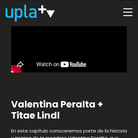
Valentina Peralta +
Titae Lindl
En este capítulo conoceremos parte de la historia
y música de la creadora Valentina Peralta, que