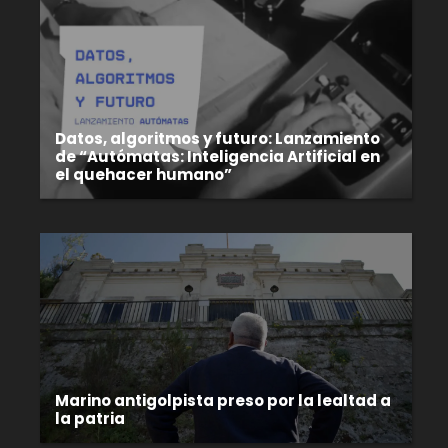
Datos, algoritmos y futuro: Lanzamiento
de “Autómatas: Inteligencia Artificial en
el quehacer humano”
Marino antigolpista preso por la lealtad a
la patria