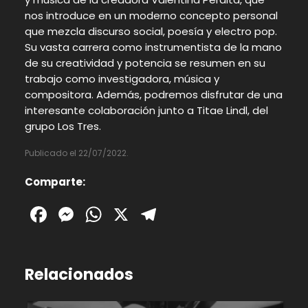
nos introduce en un moderno concepto personal
que mezcla discurso social, poesía y electro pop.
Su vasta carrera como instrumentista de la mano
de su creatividad y potencia se resumen en su
trabajo como investigadora, música y
compositora. Además, podremos disfrutar de una
interesante colaboración junto a Titae Lindl, del
grupo Los Tres.
Publicado el 22/07/2022.
Comparte:
Facebook
Messenger
WhatsApp
X
Telegram
Relacionados