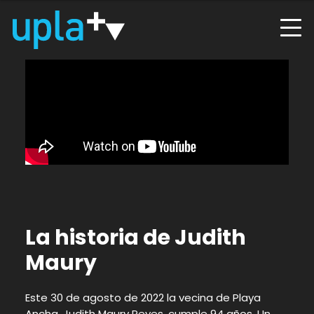
La historia de Judith
Maury
Este 30 de agosto de 2022 la vecina de Playa
Ancha, Judith Maury Reyes, cumple 94 años. Un