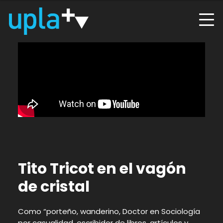
Tito Tricot en el vagón
de cristal
Como “porteño, wanderino, Doctor en Sociología
por casualidad, escribidor de libros, artículos y