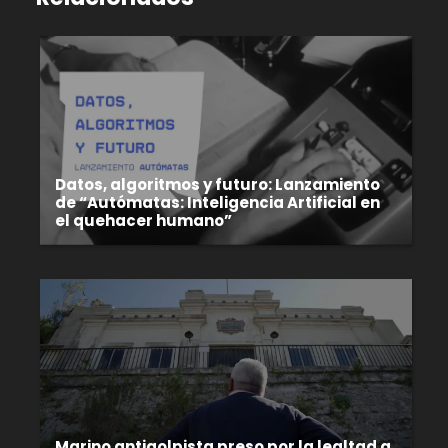
Datos, algoritmos y futuro: Lanzamiento
de “Autómatas: Inteligencia Artificial en
el quehacer humano”
Marino antigolpista preso por la lealtad a