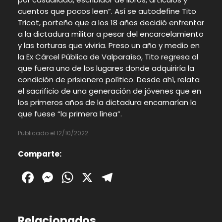
cuentos que pocos leen”. Así se autodefine Tito
Tricot, porteño que a los 18 años decidió enfrentar
a la dictadura militar a pesar del encarcelamiento
y las torturas que viviría. Preso un año y medio en
la Ex Cárcel Pública de Valparaíso, Tito regresa al
que fuera uno de los lugares donde adquiriría la
condición de prisionero político. Desde ahí, relata
el sacrificio de una generación de jóvenes que en
los primeros años de la dictadura encarnarían lo
que fuese “la primera línea”.
Publicado el 12/10/2022.
Comparte:
Facebook
Messenger
WhatsApp
X
Telegram
Relacionados