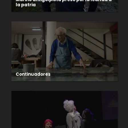
la patria
Continuadores