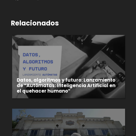
Relacionados
Datos, algoritmos y futuro: Lanzamiento
de “Autómatas: Inteligencia Artificial en
el quehacer humano”