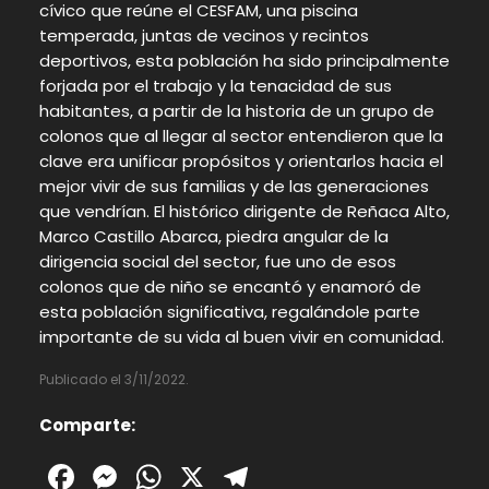
cívico que reúne el CESFAM, una piscina
temperada, juntas de vecinos y recintos
deportivos, esta población ha sido principalmente
forjada por el trabajo y la tenacidad de sus
habitantes, a partir de la historia de un grupo de
colonos que al llegar al sector entendieron que la
clave era unificar propósitos y orientarlos hacia el
mejor vivir de sus familias y de las generaciones
que vendrían. El histórico dirigente de Reñaca Alto,
Marco Castillo Abarca, piedra angular de la
dirigencia social del sector, fue uno de esos
colonos que de niño se encantó y enamoró de
esta población significativa, regalándole parte
importante de su vida al buen vivir en comunidad.
Publicado el 3/11/2022.
Comparte:
Facebook
Messenger
WhatsApp
X
Telegram