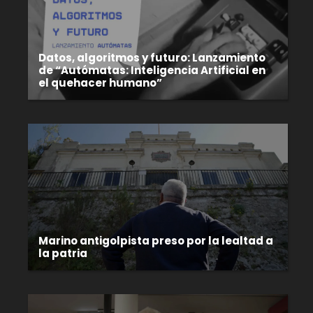
Datos, algoritmos y futuro: Lanzamiento
de “Autómatas: Inteligencia Artificial en
el quehacer humano”
Marino antigolpista preso por la lealtad a
la patria