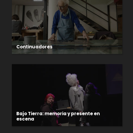
Continuadores
Bajo Tierra: memoria y presente en
escena