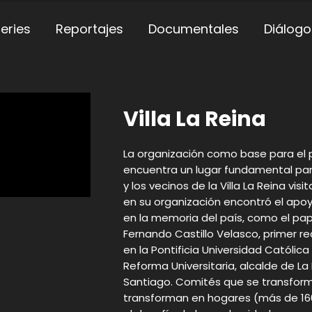
eries
Reportajes
Documentales
Diálogo
Villa La Reina
La organización como base para el p
encuentra un lugar fundamental para
y los vecinos de la Villa La Reina vi
en su organización encontró el ap
en la memoria del país, como el pap
Fernando Castillo Velasco, primer 
en la Pontificia Universidad Católic
Reforma Universitaria, alcalde de L
Santiago. Comités que se transfor
transforman en hogares (más de 160