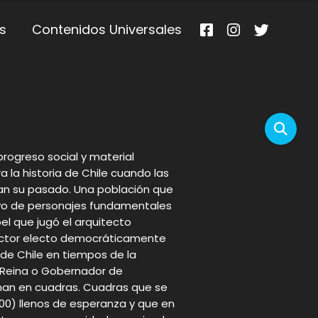
s
Contenidos Universales
rogreso social y material
 la historia de Chile cuando las
sitan su pasado. Una población que
oyo de personajes fundamentales
el que jugó el arquitecto
rector electo democráticamente
a de Chile en tiempos de la
a Reina o Gobernador de
man en cuadras. Cuadras que se
0) llenos de esperanza y que en