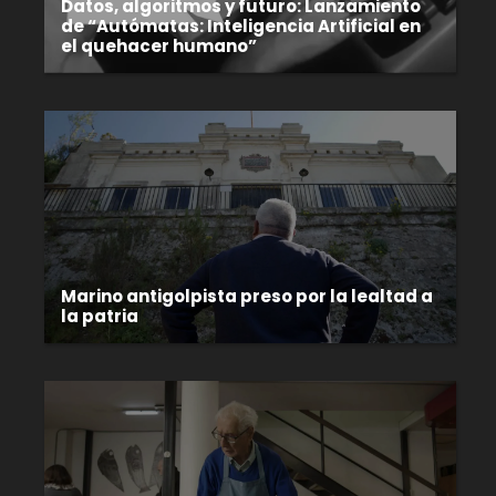
Datos, algoritmos y futuro: Lanzamiento
de “Autómatas: Inteligencia Artificial en
el quehacer humano”
Marino antigolpista preso por la lealtad a
la patria